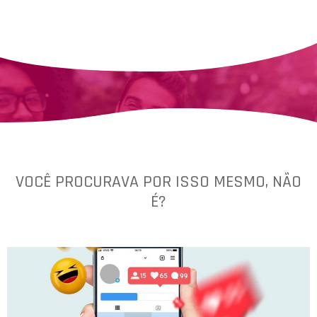
vivemos para comunicar
VOCÊ PROCURAVA POR ISSO MESMO, NÃO
É?