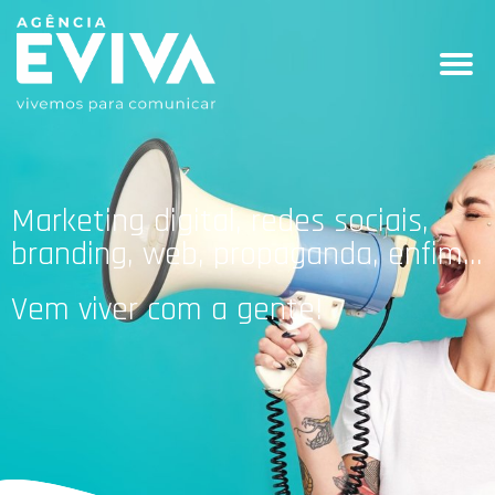
Marketing digital, redes sociais,
branding, web, propaganda, enfim...
Vem viver com a gente!