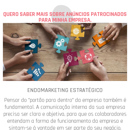
QUERO SABER MAIS SOBRE ANÚNCIOS PATROCINADOS
PARA MINHA EMPRESA.
ENDOMARKETING ESTRATÉGICO
Pensar do "portão para dentro" da empresa também é
fundamental. A comunicação interna da sua empresa
precisa ser clara e objetiva, para que os colaboradores
entendam a forma de funcionamento da empresa e
sintam-se à vontade em ser parte do seu negócio.