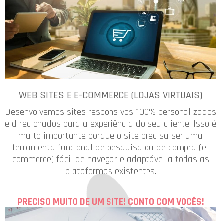
WEB SITES E E-COMMERCE (LOJAS VIRTUAIS)
Desenvolvemos sites responsivos 100% personalizados
e direcionados para a experiência do seu cliente. Isso é
muito importante porque o site precisa ser uma
ferramenta funcional de pesquisa ou de compra (e-
commerce) fácil de navegar e adaptável a todas as
plataformas existentes.
PRECISO MUITO DE UM SITE! CONTO COM VOCÊS!